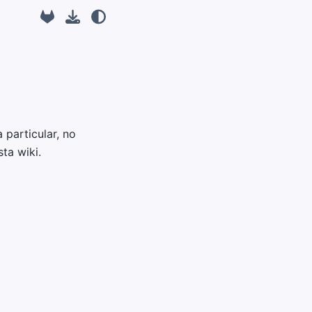
 particular, no
ta wiki.