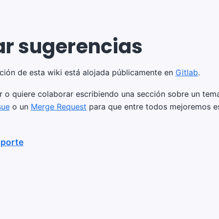
ar sugerencias
ión de esta wiki está alojada públicamente en
Gitlab
.
r o quiere colaborar escribiendo una sección sobre un tema
sue
o un
Merge Request
para que entre todos mejoremos es
oporte