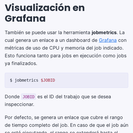
Visualización en
Grafana
También se puede usar la herramienta
jobmetrics
. La
cual genera un enlace a un dashboard de
Grafana
con
métricas de uso de CPU y memoria del job indicado.
Esto funciona tanto para jobs en ejecución como jobs
ya finalizados.
$ 
jobmetrics
$JOBID
Donde
es el ID del trabajo que se desea
JOBID
inspeccionar.
Por defecto, se genera un enlace que cubre el rango
de tiempo completo del job. En caso de que el job aún
se esté ejecutando, el rango se extenderá hasta el