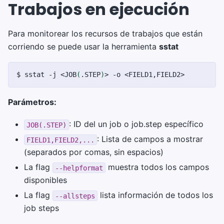
Trabajos en ejecución
Para monitorear los recursos de trabajos que están
corriendo se puede usar la herramienta
sstat
$
sstat
-j
<JOB
(
.STEP
)
>
-o
Parámetros:
: ID del un job o job.step específico
JOB(.STEP)
: Lista de campos a mostrar
FIELD1,FIELD2,...
(separados por comas, sin espacios)
La flag
muestra todos los campos
--helpformat
disponibles
La flag
lista información de todos los
--allsteps
job steps