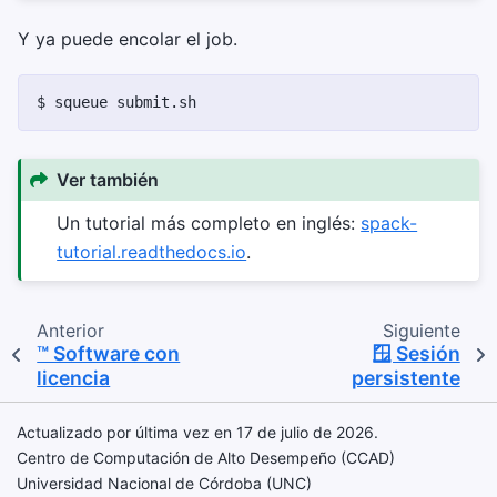
Y ya puede encolar el job.
$ 
squeue
Ver también
Un tutorial más completo en inglés:
spack-
tutorial.readthedocs.io
.
Anterior
Siguiente
™️ Software con
🪟 Sesión
licencia
persistente
Actualizado por última vez en 17 de julio de 2026.
Centro de Computación de Alto Desempeño (CCAD)
Universidad Nacional de Córdoba (UNC)